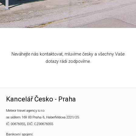
Neváhejte nás kontaktovat, mluvíme česky a všechny Vaše
dotazy rádi zodpovíme.
Kancelář Česko - Praha
Meteor travel agency s.r.o
se sídlem 169 00 Praha 6, Haberfeldova 2221/25
IČ: 00676055, DIČ: CZ00676055
Bankovní spojení: