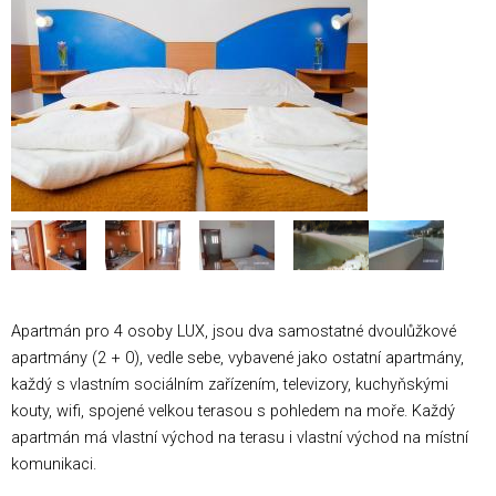
Apartmán pro 4 osoby LUX, jsou dva samostatné dvoulůžkové
apartmány (2 + 0), vedle sebe, vybavené jako ostatní apartmány,
každý s vlastním sociálním zařízením, televizory, kuchyňskými
kouty, wifi, spojené velkou terasou s pohledem na moře. Každý
apartmán má vlastní východ na terasu i vlastní východ na místní
komunikaci.