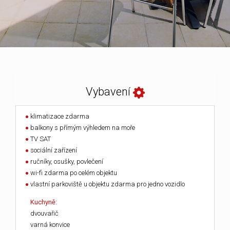
Vybavení
klimatizace zdarma
balkony s přímým výhledem na moře
TV SAT
sociální zařízení
ručníky, osušky, povlečení
wi-fi zdarma po celém objektu
vlastní parkoviště u objektu zdarma pro jedno vozidlo
Kuchyně:
dvouvařič
varná konvice