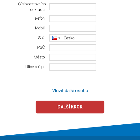
Číslo cestovního
dokladu:
Telefon:
Mobil:
Stát
PSČ:
Město:
Ulice a č.p.:
Vložit další osobu
DALŠÍ KROK