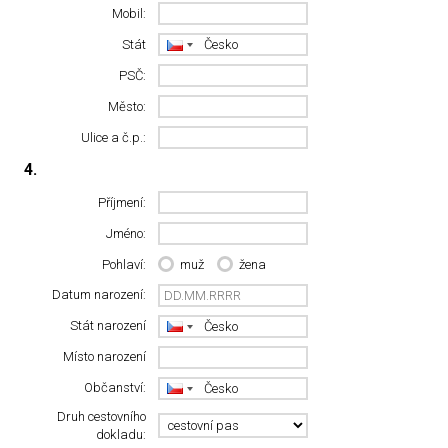
Mobil:
Stát
PSČ:
Město:
Ulice a č.p.:
4.
Příjmení:
Jméno:
Pohlaví:
muž
žena
Datum narození:
Stát narození
Místo narození
Občanství:
Druh cestovního
dokladu: