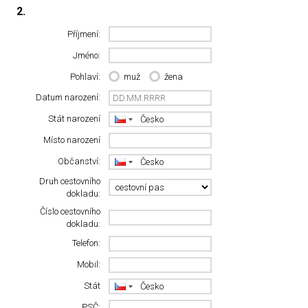
2.
Příjmení:
Jméno:
Pohlaví:
muž
žena
Datum narození:
Stát narození
Místo narození
Občanství:
Druh cestovního
dokladu:
Číslo cestovního
dokladu:
Telefon:
Mobil:
Stát
PSČ: