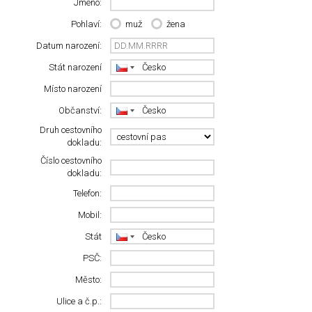
Jméno:
Pohlaví:
muž
žena
Datum narození:
Stát narození
Místo narození
Občanství:
Druh cestovního
dokladu:
Číslo cestovního
dokladu:
Telefon:
Mobil:
Stát
PSČ:
Město:
Ulice a č.p.: