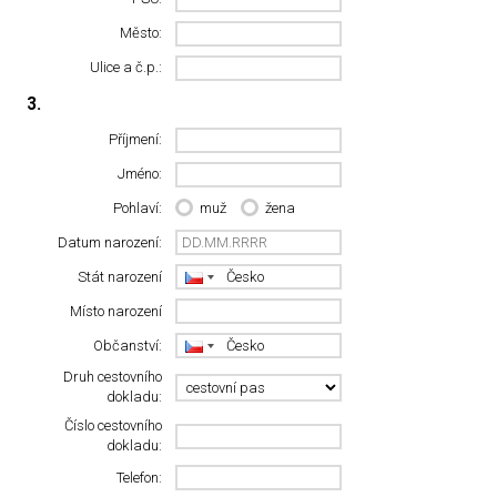
Město:
Ulice a č.p.:
3.
Příjmení:
Jméno:
Pohlaví:
muž
žena
Datum narození:
Stát narození
Místo narození
Občanství:
Druh cestovního
dokladu:
Číslo cestovního
dokladu:
Telefon: